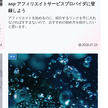
asp アフィリエイトサービスプロバイダに登
録しよう
アフィリエイトを始めるのに、紹介するリンクを手に入れ
なければすすまないので、おすすめの始め方を紹介したい
館
と思います。
て
で
24
2018.07.23
断薬