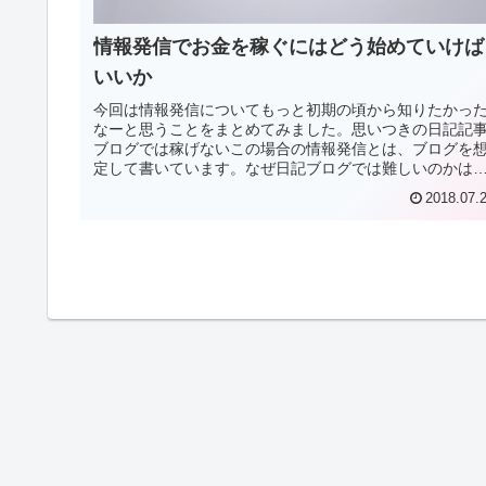
情報発信でお金を稼ぐにはどう始めていけば
いいか
今回は情報発信についてもっと初期の頃から知りたかっ
なーと思うことをまとめてみました。思いつきの日記記
ブログでは稼げないこの場合の情報発信とは、ブログを
定して書いています。なぜ日記ブログでは難しいのかは
めはその日にあったこと、思ったこ...
2018.07.