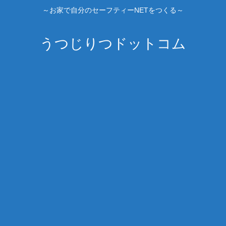
～お家で自分のセーフティーNETをつくる～
うつじりつドットコム