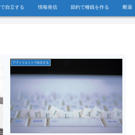
販で自立する
情報発信
節約で種銭を作る
断薬
アフィリエイトで自立する