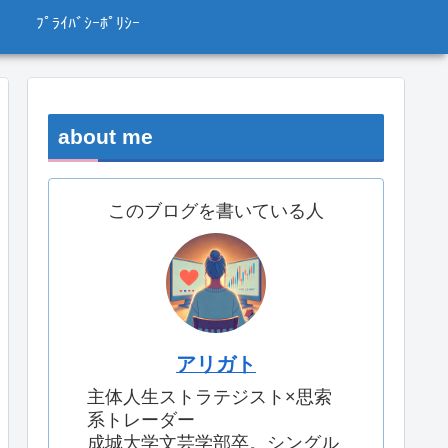
ﾌﾟﾗｲﾊﾞｼｰﾎﾟﾘｼｰ
about me
このブログを書いている人
アリガト
主体人生ストラテジスト×思索
系トレーダー
成城大学文芸学部卒。シングル