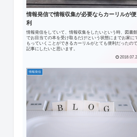
情報発信で情報収集が必要ならカーリルが便
利
情報発信をしていて、情報収集をしたいという時、図書
でお目当ての本を受け取るだけ!という状態にまでお家に
もっていくことができるカーリルがとても便利だったの
記事にしたいと思います。
2018.07.
情報発信