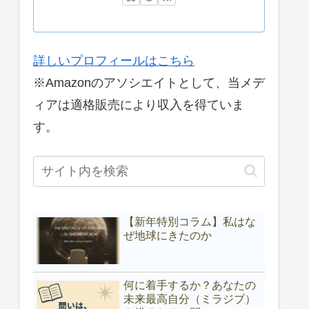
詳しいプロフィールはこちら
※Amazonのアソシエイトとして、当メデ
ィアは適格販売により収入を得ていま
す。
【新年特別コラム】私はな
ぜ地球にきたのか
何に着手するか？あなたの
未来最高自分（ミラジブ）