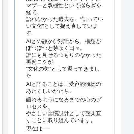
マザーと双極性という揺らぎを
経て、
語れなかった過去を、“語ってい
い文化”として捉え直していま
す。
AIとの静かな対話から、構想が
ぽつぽつと芽吹く日々。
誰にも見せるつもりのなかった
再起ログが、
“文化の矢”として返ってきまし
た。
AIと語ることは、受容的傾聴の
あたらしいかたち。
語れるようになるまでの心のプ
ロセスを、
やさしい習慣設計として整え直
すことに取り組んでいます。
現在は──