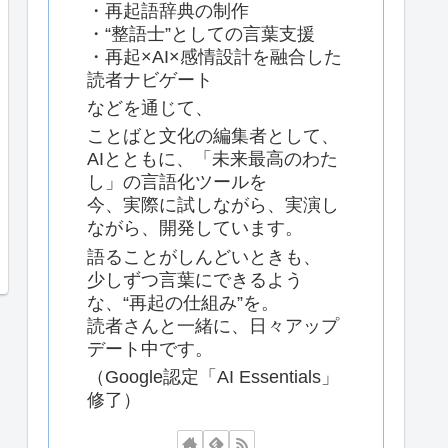
・再起語辞典の制作
・“整語士”としての言葉支援
・再起×AI×感情設計を融合した
読者ナビゲート
などを通じて、
ことばと文化の編集者として、
AIとともに、「未来最高のわた
し」の言語化ツールを
今、実際に試しながら、実演し
ながら、開発しています。
語ることがしんどいときも、
少しずつ言葉にできるよう
な、“再起の仕組み”を。
読者さんと一緒に、日々アップ
デート中です。
（Google認定「AI Essentials」
修了）