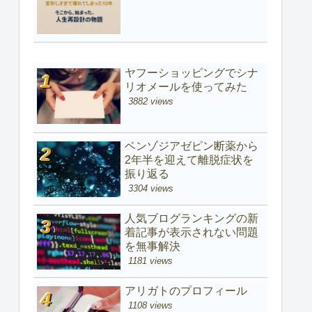
ヤフーショッピングでシナ
リオメールを使ってみた
3882 views
ベンゾジアゼピン断薬から
2年半を迎えて離脱症状を
振り返る
3304 views
人気ブログランキングの新
着記事が表示されない問題
を無事解決
1181 views
アリガトのプロフィール
1108 views