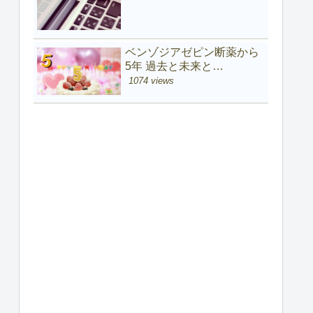
ベンゾジアゼピン断薬から
5年 過去と未来と…
1074 views