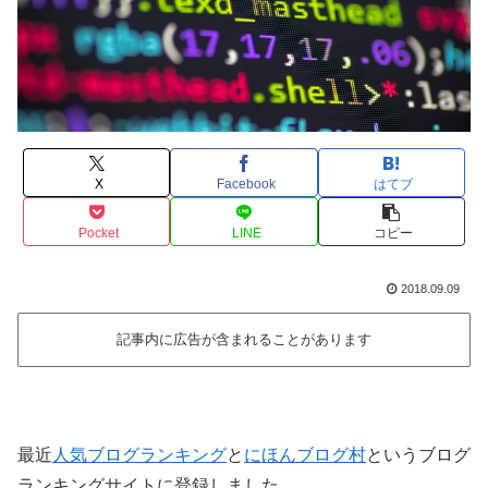
X
Facebook
はてブ
Pocket
LINE
コピー
2018.09.09
記事内に広告が含まれることがあります
最近
人気ブログランキング
と
にほんブログ村
というブログ
ランキングサイトに登録しました。