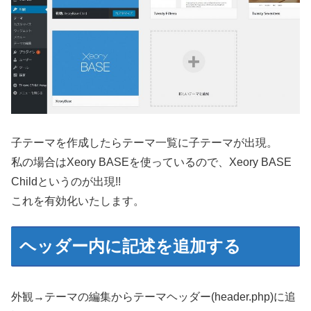
子テーマを作成したらテーマ一覧に子テーマが出現。
私の場合はXeory BASEを使っているので、Xeory BASE
Childというのが出現!!
これを有効化いたします。
ヘッダー内に記述を追加する
外観→テーマの編集からテーマヘッダー(header.php)に追