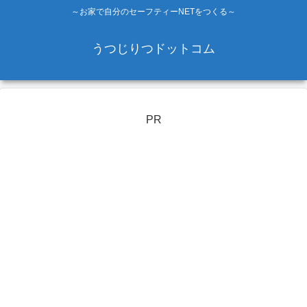
～お家で自分のセーフティーNETをつくる～
うつじりつドットコム
PR