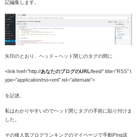
記編集します。
矢印のとおり、ヘッド～ヘッド閉じのタグの間に
<link href=”http://
あなたのブログのURL
/feed/” title=”RSS” t
ype=”application/rss+xml” rel=”alternate”>
を記述。
私はわかりやすいのでヘッド閉じタグの手前に貼り付けま
した。
その後人気ブログランキングのマイページで手動Ping送