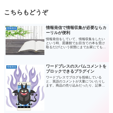
こちらもどうぞ
情報発信で情報収集が必要ならカ
情報発信
ーリルが便利
情報発信をしていて、情報収集をしたい
という時、図書館でお目当ての本を受け
取るだけ!という状態にまでお家にてもっ
ていくことができるカーリルがとても便
利だったので記事にしたいと思います。
ワードプレスのスパムコメントを
情報発信
ブロックできるプラグイン
ワードプレスでブログを投稿している
と、英語のコメントが大量についたりし
ます。商品の売り込みだったり、記事と
は無関係のコメントだったりでスパムボ
タンを押したりしてみたものの、なかな
か減らない。このことと直接関係がある
のかは不明だけど、海外から...