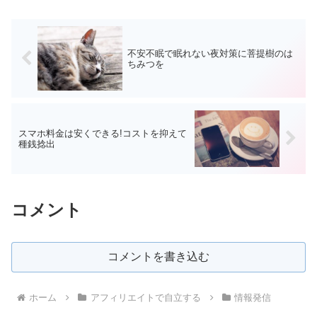
の日にあったこと、思ったこ...
不安不眠で眠れない夜対策に菩提樹のは
ちみつを
スマホ料金は安くできる!コストを抑えて
種銭捻出
コメント
コメントを書き込む
ホーム
アフィリエイトで自立する
情報発信