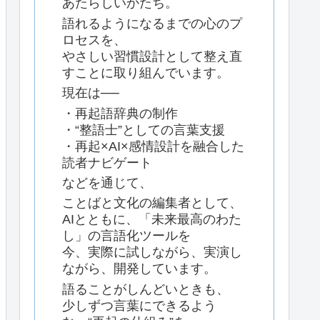
あたらしいかたち。
語れるようになるまでの心のプ
ロセスを、
やさしい習慣設計として整え直
すことに取り組んでいます。
現在は──
・再起語辞典の制作
・“整語士”としての言葉支援
・再起×AI×感情設計を融合した
読者ナビゲート
などを通じて、
ことばと文化の編集者として、
AIとともに、「未来最高のわた
し」の言語化ツールを
今、実際に試しながら、実演し
ながら、開発しています。
語ることがしんどいときも、
少しずつ言葉にできるよう