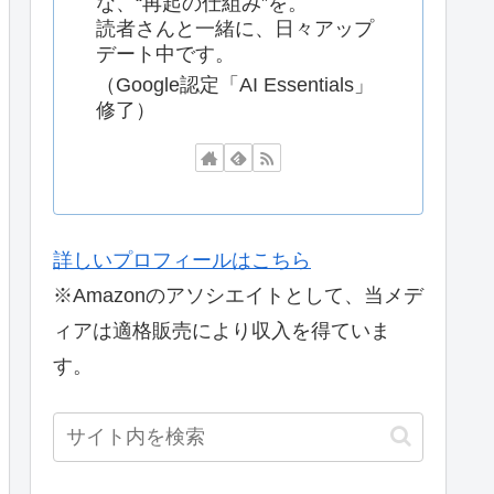
な、“再起の仕組み”を。
読者さんと一緒に、日々アップ
デート中です。
（Google認定「AI Essentials」
修了）
詳しいプロフィールはこちら
※Amazonのアソシエイトとして、当メデ
ィアは適格販売により収入を得ていま
す。