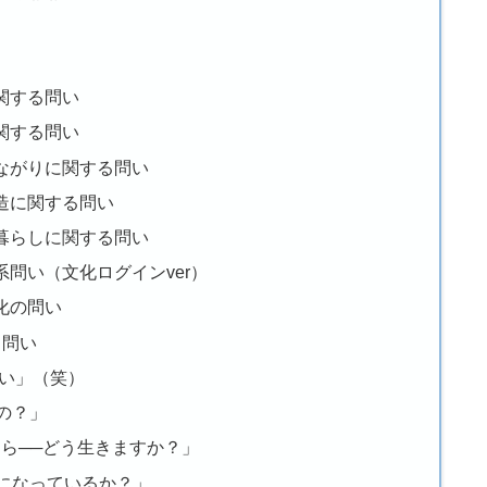
関する問い
関する問い
ながりに関する問い
造に関する問い
暮らしに関する問い
問い（文化ログインver）
化の問い
る問い
問い」（笑）
るの？」
たら──どう生きますか？」
ルになっているか？」