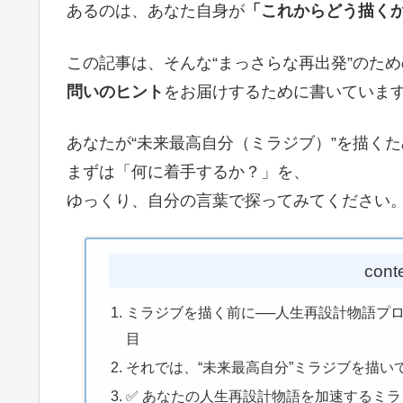
あるのは、あなた自身が
「これからどう描く
この記事は、そんな“まっさらな再出発”のため
問いのヒント
をお届けするために書いていま
あなたが“未来最高自分（ミラジブ）”を描く
まずは「何に着手するか？」を、
ゆっくり、自分の言葉で探ってみてください
cont
ミラジブを描く前に──人生再設計物語プ
目
それでは、“未来最高自分”ミラジブを描い
✅ あなたの人生再設計物語を加速するミ