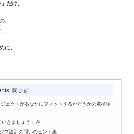
か」だけ。
の、
す。
ために、
。
ents
ロジェクトがあなたにフィットするかどうかの点検項
ていきましょう！🎉
ラジブ設計の問いのヒント集