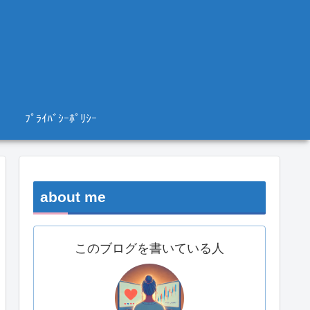
ﾌﾟﾗｲﾊﾞｼｰﾎﾟﾘｼｰ
about me
このブログを書いている人