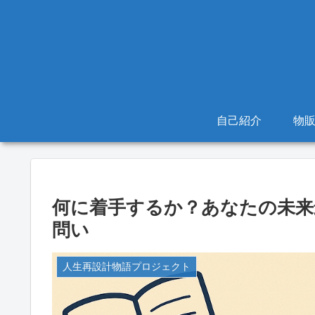
自己紹介
物
何に着手するか？あなたの未来
問い
人生再設計物語プロジェクト