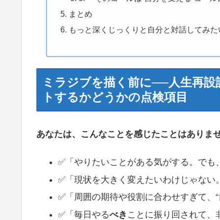
まとめ
もっと深くじっくりと自分と対話してみた
ミラジブを描く前に──人生再
トするかどうかの点検項目
あなたは、こんなことを感じたことはありま
✅「やりたいことがある気がする。でも
✅「現状を大きく変えたいわけじゃない。
✅「周囲の期待や役割に合わせすぎて、“
✅「毎日やる
べき
ことに振り回されて、