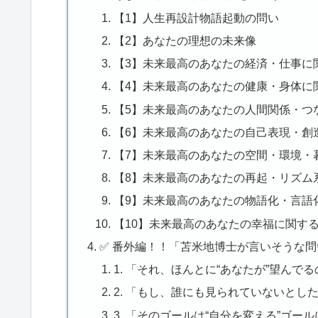
【1】人生再設計物語起動の問い
【2】あなたの理想の未来像
【3】未来最高のあなたの経済・仕事に
【4】未来最高のあなたの健康・身体に
【5】未来最高のあなたの人間関係・つ
【6】未来最高のあなたの自己表現・創
【7】未来最高のあなたの空間・環境・
【8】未来最高のあなたの再起・リズム系
【9】未来最高のあなたの物語化・言語
【10】未来最高のあなたの幸福に関す
✅ 番外編！！「苫米地博士が言いそうな
1. 「それ、ほんとに“あなたが”望んで
2. 「もし、誰にも見られていないとし
3. 「そのゴールは“自分を変える”ゴー