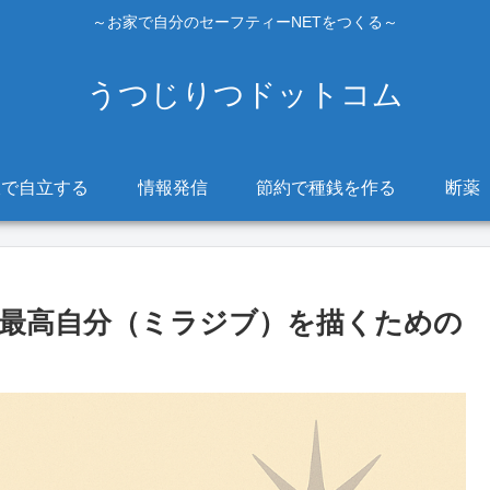
～お家で自分のセーフティーNETをつくる～
うつじりつドットコム
販で自立する
情報発信
節約で種銭を作る
断薬
最高自分（ミラジブ）を描くための