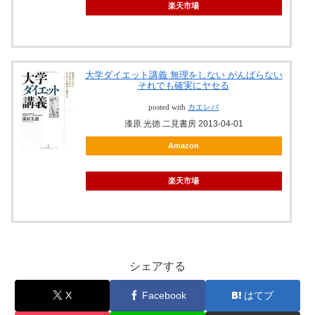
楽天市場
大学ダイエット講義 無理をしない がんばらない
それでも確実にヤセる
posted with
カエレバ
漆原 光徳 二見書房 2013-04-01
Amazon
楽天市場
シェアする
X
Facebook
はてブ