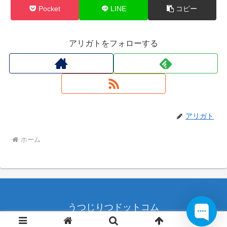
Pocket
LINE
コピー
アリガトをフォローする
アリガト
ホーム
うつじりつドットコム
© 2015-2026 うつじりつドットコム.