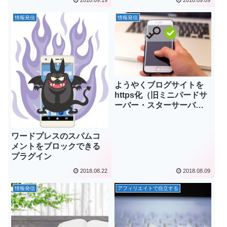
2018.09.19
2018.09.09
情報発信
情報発信
ようやくブログサイトを
https化（旧ミニバードサ
ーバー・スターサーバ
ー）手順のまとめ
ワードプレスのスパムコ
メントをブロックできる
プラグイン
2018.08.22
2018.08.09
情報発信
アフィリエイトで自立する