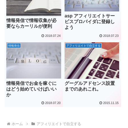
asp アフィリエイトサー
情報発信で情報収集が必
ビスプロバイダに登録し
要ならカーリルが便利
よう
2018.07.24
2018.07.23
情報発信
アフィリエイトで自立する
情報発信でお金を稼ぐに
グーグルアドセンス設置
はどう始めていけばいい
までのあれこれ。
か
2018.07.20
2015.11.15
ホーム
アフィリエイトで自立する