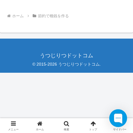
ホーム
節約で種銭を作る
うつじりつドットコム
© 2015-2026 うつじりつドットコム.
メニュー
ホーム
検索
トップ
サイドバー