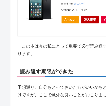
posted with
カエレバ
Amazon 2017-06-06
Amazon
楽天市場
「この本は今の私にとって重要で必ず読み返
ります。
読み返す期限ができた
予想通り、自分もとっておいた方がいいかも
けですが、ここで意外な良いことがおこりま