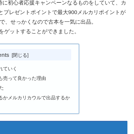
時に初心者応援キャンペーンなるものをしていて、カ
とプレゼントポイントで最大900メルカリポイントが
で、せっかくなので古本を一気に出品。
トをゲットすることができました。
ents
れていく
も売って良かった理由
た
るかメルカリカウルで出品するか