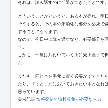
それは、読み返すのに期限ができたことです
どういうことかというと、ある本が売れ、明
そうすると、その本の未消化な部分を必死で
することになります。
なので、今日中に読み返すなり、必要部分を
す。
しかも、部屋は片付いていく上に売上金まで
た。
またもし同じ本を手元に置く必要がでてきた
たり、ずっと手元においておきたい本となれ
思っています。
参考記事
情報発信で情報収集が必要ならカー