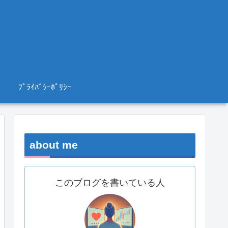
ﾌﾟﾗｲﾊﾞｼｰﾎﾟﾘｼｰ
about me
このブログを書いている人