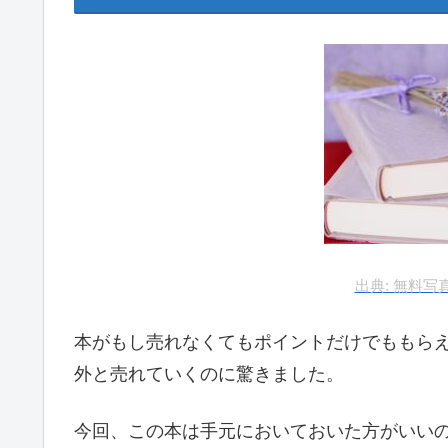
出典: 無料写
本がもし売れなくてもポイントだけでももら
外と売れていくのに驚きました。
今回、この本は手元においておいた方がいいの