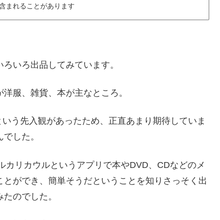
含まれることがあります
いろいろ出品してみています。
が洋服、雑貨、本が主なところ。
るという先入観があったため、正直あまり期待していま
んでした。
カリカウルというアプリで本やDVD、CDなどのメ
ことができ、簡単そうだということを知りさっそく出
みたのでした。