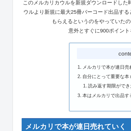
このメルカリカウルを新規ダウンロードした
ウルより新規に最大25冊バーコード出品する
もらえるというのをやっていたの
意外とすぐに900ポイン
cont
メルカリで本が連日売
自分にとって重要な本
読み返す期限ができ
本はメルカリで出品す
メルカリで本が連日売れていく