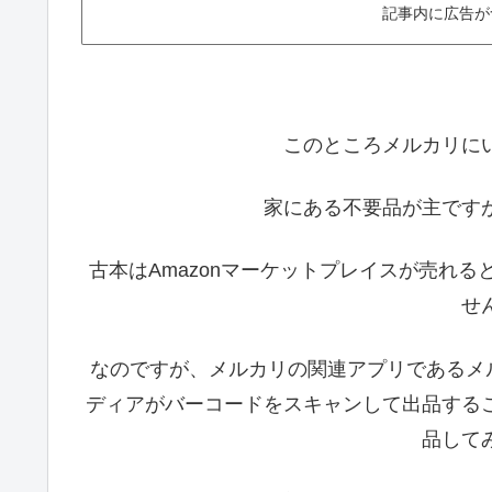
記事内に広告が
このところメルカリに
家にある不要品が主です
古本はAmazonマーケットプレイスが売れ
せ
なのですが、メルカリの関連アプリであるメル
ディアがバーコードをスキャンして出品する
品して