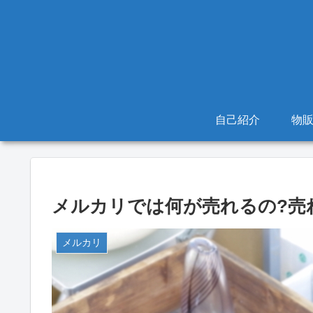
自己紹介
物
メルカリでは何が売れるの?売
メルカリ