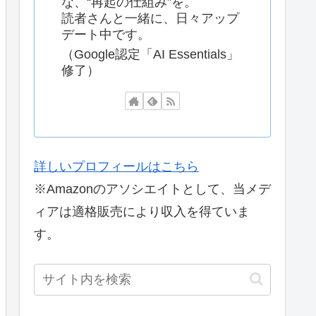
な、“再起の仕組み”を。
読者さんと一緒に、日々アップ
デート中です。
（Google認定「AI Essentials」
修了）
詳しいプロフィールはこちら
※Amazonのアソシエイトとして、当メデ
ィアは適格販売により収入を得ていま
す。