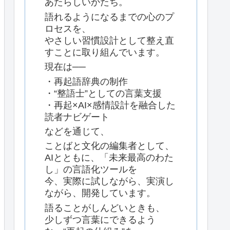
あたらしいかたち。
語れるようになるまでの心のプ
ロセスを、
やさしい習慣設計として整え直
すことに取り組んでいます。
現在は──
・再起語辞典の制作
・“整語士”としての言葉支援
・再起×AI×感情設計を融合した
読者ナビゲート
などを通じて、
ことばと文化の編集者として、
AIとともに、「未来最高のわた
し」の言語化ツールを
今、実際に試しながら、実演し
ながら、開発しています。
語ることがしんどいときも、
少しずつ言葉にできるよう