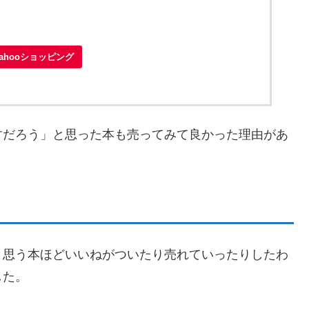
Yahooショッピング
すだろう」と思った本も売ってみて良かった理由があ
と思う本ほどいいねがついたり売れていったりしたわ
した。