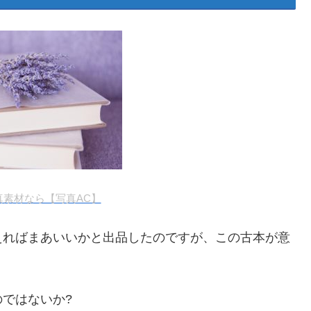
真素材なら【写真AC】
えればまあいいかと出品したのですが、この古本が意
ではないか?