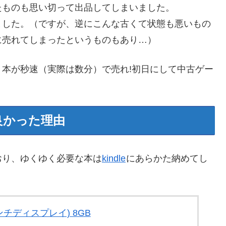
たものも思い切って出品してしまいました。
ました。（ですが、逆にこんな古くて状態も悪いもの
に売れてしまったというものもあり…）
本が秒速（実際は数分）で売れ!初日にして中古ゲー
良かった理由
おり、ゆくゆく必要な本は
kindle
にあらかた納めてし
。
7インチディスプレイ) 8GB