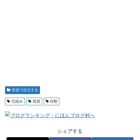
投資で自立する
仕組み
投資
自動
シェアする