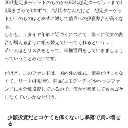
20代想定ターゲットのものから60代想定ターゲットまで1
0歳きざみで1本ずつ、合計5本なんだけど、想定ターゲッ
トが上のものほど株式に対して債券への投資割合が高くな
る。
しかも、リタイヤ年齢に近づくにつれて、徐々に債券の割
合が増えるように組み替えていってくれるという…！
若い人ほどリスクをとって、積極運用をしていきましょう
っていうことみたいです。
だけど、このファンドは、国内外の株式、債券だけじゃな
くて、リート(不動産)、商品(コモディティ)やヘッジファ
ンドにも分散投資しているので、何かが暴落しても大ゴケ
しなくていいかなと思う。
少額投資だとコケても痛くないし暴落で買い増せ
る