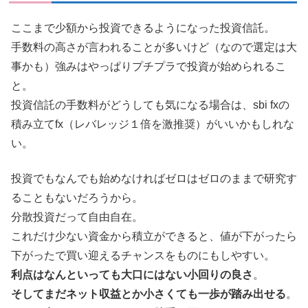
ここまで少額から投資できるようになった投資信託。
手数料の高さが言われることが多いけど（なので選定は大
事かも）強みはやっぱりプチプラで投資が始められるこ
と。
投資信託の手数料がどうしても気になる場合は、sbi fxの
積み立てfx（レバレッジ１倍を激推奨）がいいかもしれな
い。
投資でもなんでも始めなければゼロはゼロのままで研究す
ることもないだろうから。
分散投資だって自由自在。
これだけ少ない資金から積立ができると、値が下がったら
下がったで買い迎えるチャンスをものにもしやすい。
利点はなんといっても大口にはない小回りの良さ
。
そしてまだネット収益とか小さくても一歩が踏み出せる
。