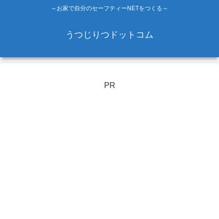
～お家で自分のセーフティーNETをつくる～
うつじりつドットコム
PR