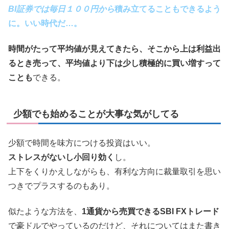
BI証券では毎日１００円から
積み立てることもできるよう
に
。いい時代だ…。
時間がたって平均値が見えてきたら、そこから上は利益出
るとき売って、平均値より下は少し積極的に買い増すって
ことも
できる。
少額でも始めることが大事な気がしてる
少額で時間を味方につける投資はいい。
ストレスがないし小回り効く
し。
上下をくりかえしながらも、有利な方向に裁量取引を思い
つきでプラスするのもあり。
似たような方法を、
1通貨から売買できるSBI FXトレード
で豪ドルでやっているのだけど、それについてはまた書き