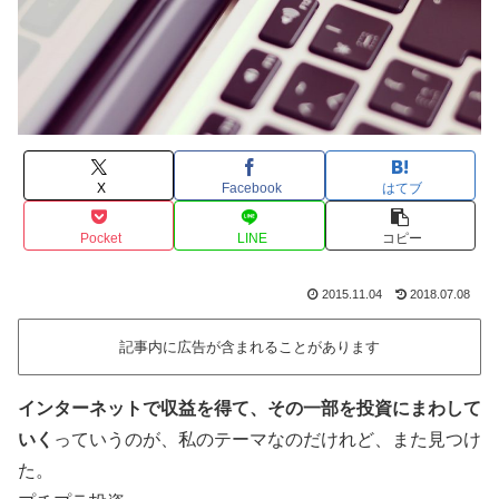
X
Facebook
はてブ
Pocket
LINE
コピー
2015.11.04
2018.07.08
記事内に広告が含まれることがあります
インターネットで収益を得て、その一部を投資にまわして
いく
っていうのが、私のテーマなのだけれど、また見つけ
た。