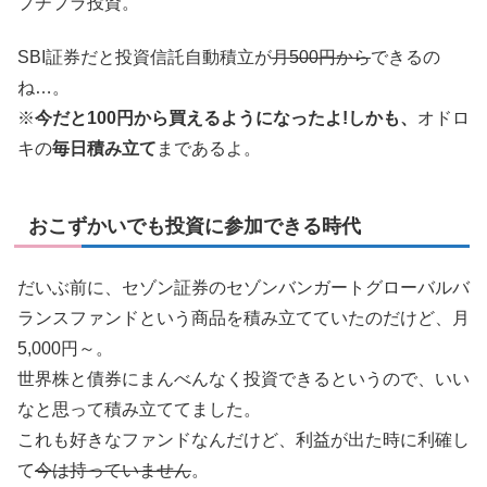
プチプラ投資。
SBI証券だと投資信託自動積立が
月500円から
できるの
ね…。
※
今だと100円から買えるようになったよ!しかも、
オドロ
キの
毎日積み立て
まであるよ。
おこずかいでも投資に参加できる時代
だいぶ前に、セゾン証券のセゾンバンガートグローバルバ
ランスファンドという商品を積み立てていたのだけど、月
5,000円～。
世界株と債券にまんべんなく投資できるというので、いい
なと思って積み立ててました。
これも好きなファンドなんだけど、利益が出た時に利確し
て
今は持っていません
。