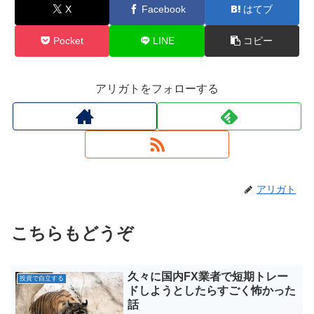
X
Facebook
はてブ
Pocket
LINE
コピー
アリガトをフォローする
アリガト
こちらもどうぞ
久々に国内FX業者で短期トレー
投資で自立する
ドしようとしたらすごく怖かった
話