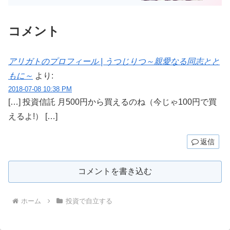
コメント
アリガトのプロフィール | うつじりつ～親愛なる同志とと
もに～
より:
2018-07-08 10:38 PM
[…] 投資信託 月500円から買えるのね（今じゃ100円で買
えるよ!） […]
返信
コメントを書き込む
ホーム
投資で自立する