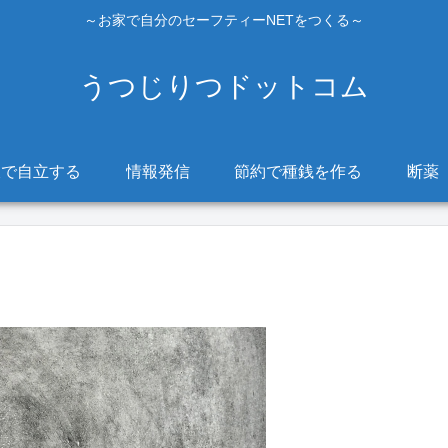
～お家で自分のセーフティーNETをつくる～
うつじりつドットコム
販で自立する
情報発信
節約で種銭を作る
断薬