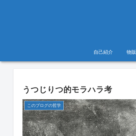
自己紹介
物
うつじりつ的モラハラ考
このブログの哲学