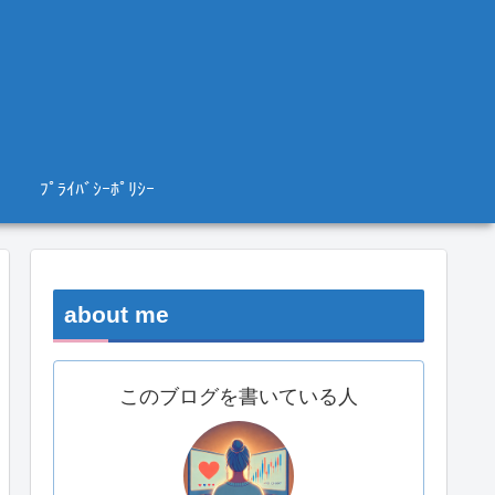
ﾌﾟﾗｲﾊﾞｼｰﾎﾟﾘｼｰ
about me
このブログを書いている人