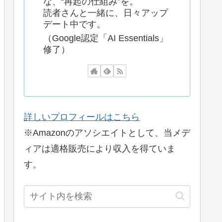
な、“再起の仕組み”を。
読者さんと一緒に、日々アップ
デート中です。
（Google認定「AI Essentials」
修了）
詳しいプロフィールはこちら
※Amazonのアソシエイトとして、当メデ
ィアは適格販売により収入を得ていま
す。