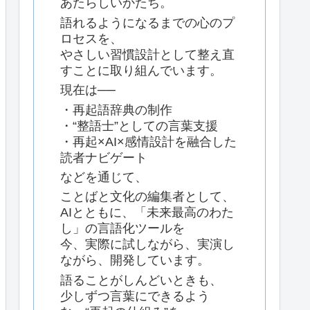
あたらしいかたち。
語れるようになるまでの心のプ
ロセスを、
やさしい習慣設計として整え直
すことに取り組んでいます。
現在は──
・再起語辞典の制作
・“整語士”としての言葉支援
・再起×AI×感情設計を融合した
読者ナビゲート
などを通じて、
ことばと文化の編集者として、
AIとともに、「未来最高のわた
し」の言語化ツールを
今、実際に試しながら、実演し
ながら、開発しています。
語ることがしんどいときも、
少しずつ言葉にできるよう