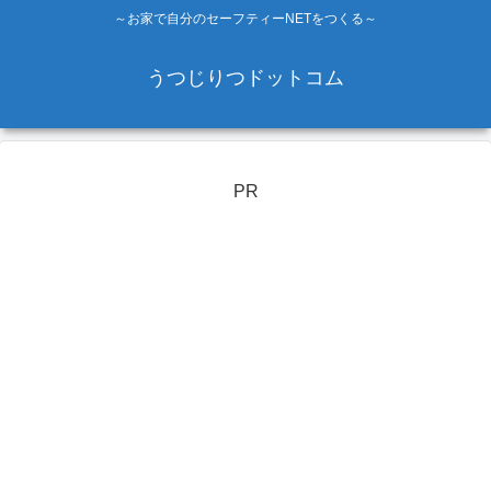
～お家で自分のセーフティーNETをつくる～
うつじりつドットコム
PR