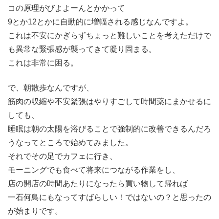
コの原理がびよよーんとかかって
9とか12とかに自動的に増幅される感じなんですよ。
これは不安にかぎらずちょっと難しいことを考えただけで
も異常な緊張感が襲ってきて凝り固まる。
これは非常に困る。
で、朝散歩なんですが、
筋肉の収縮や不安緊張はやりすごして時間薬にまかせるに
しても、
睡眠は朝の太陽を浴びることで強制的に改善できるんだろ
うなってところで始めてみました。
それでその足でカフェに行き、
モーニングでも食べて将来につながる作業をし、
店の開店の時間あたりになったら買い物して帰れば
一石何鳥にもなってすばらしい！ではないの？と思ったの
が始まりです。