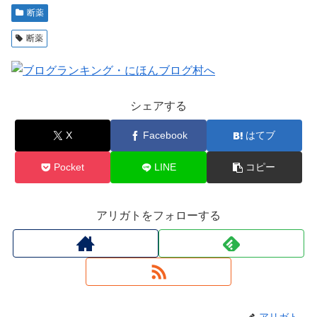
断薬
断薬
シェアする
X
Facebook
はてブ
Pocket
LINE
コピー
アリガトをフォローする
アリガト