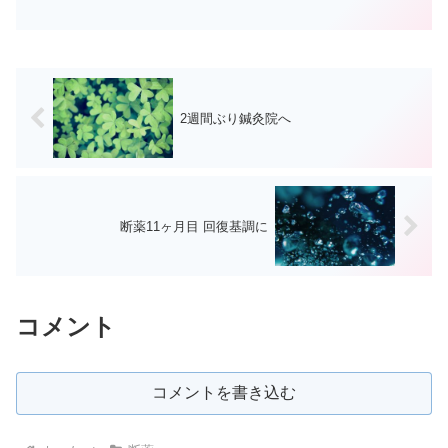
てしまう程の1枚があったことを思い出す
あなたにもそんな特別なものってありま
すか？ただ今年は新年を手放しで喜べな
い気持ちもあるんです。...
2週間ぶり鍼灸院へ
断薬11ヶ月目 回復基調に
コメント
コメントを書き込む