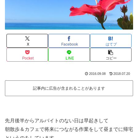
X
Facebook
はてブ
Pocket
LINE
コピー
2016.09.08
2018.07.20
記事内に広告が含まれることがあります
先月後半からアルバイトのない日は早起きして
朝散歩＆カフェで将来につながる作業をして昼までに帰宅
というのをしています。