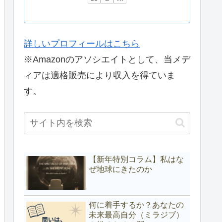
詳しいプロフィールはこちら
※Amazonのアソシエイトとして、当メデ
ィアは適格販売により収入を得ていま
す。
【新年特別コラム】私はな
ぜ地球にきたのか
何に着手するか？あなたの
未来最高自分（ミラジブ）