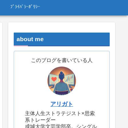
ﾌﾟﾗｲﾊﾞｼｰﾎﾟﾘｼｰ
about me
このブログを書いている人
アリガト
主体人生ストラテジスト×思索
系トレーダー
成城大学文芸学部卒。シングル