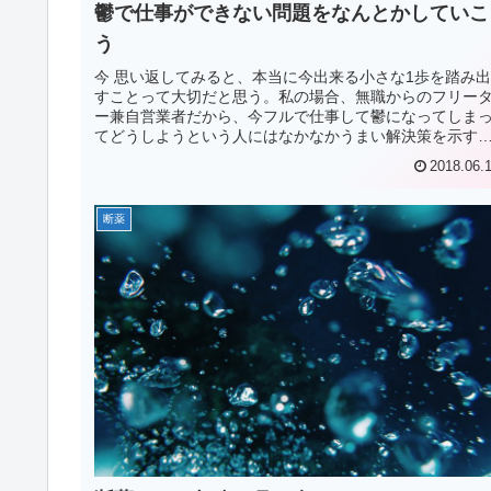
鬱で仕事ができない問題をなんとかしていこ
う
今 思い返してみると、本当に今出来る小さな1歩を踏み出
すことって大切だと思う。私の場合、無職からのフリー
ー兼自営業者だから、今フルで仕事して鬱になってしま
てどうしようという人にはなかなかうまい解決策を示す
が難しい。だけど今、鬱で寝込ん...
2018.06.
断薬