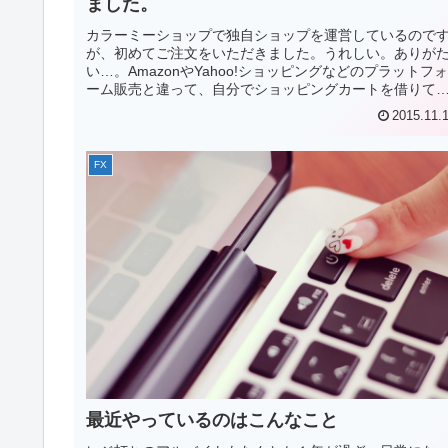
ました。
カラーミーショップで独自ショップを運営しているので
が、初めてご注文をいただきました。うれしい。ありが
い…。AmazonやYahoo!ショッピングなどのプラットフォ
ーム販売と違って、自分でショッピングカートを借りて
ちあげる独自ショップは...
2015.11.
FX
最近やっているのはこんなこと