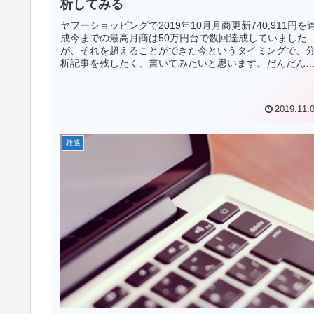
析してみる
ヤフーショッピングで2019年10月月商更新740,911円を
成今までの最高月商は50万円台で数回達成していました
が、それを超えることができた今というタイミングで、
析記事を残したく、書いてみたいと思います。だんだん
十万円単位の高単価商...
2019.11.
雑感