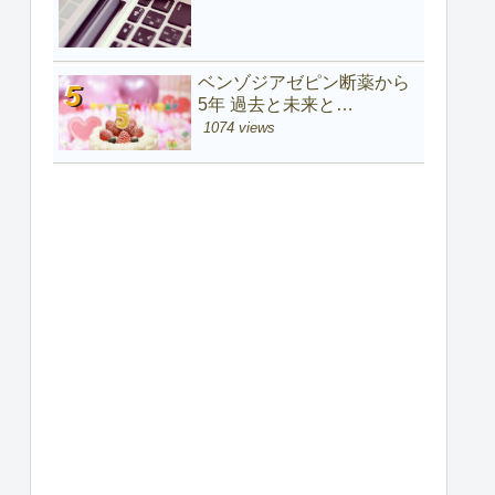
ベンゾジアゼピン断薬から
5年 過去と未来と…
1074 views