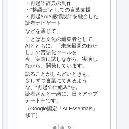
・再起語辞典の制作
・“整語士”としての言葉支援
・再起×AI×感情設計を融合した
読者ナビゲート
などを通じて、
ことばと文化の編集者として、
AIとともに、「未来最高のわた
し」の言語化ツールを
今、実際に試しながら、実演し
ながら、開発しています。
語ることがしんどいときも、
少しずつ言葉にできるよう
な、“再起の仕組み”を。
読者さんと一緒に、日々アップ
デート中です。
（Google認定「AI Essentials」
修了）