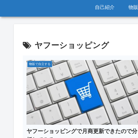
自己紹介
物
ヤフーショッピング
物販で自立する
ヤフーショッピングで月商更新できたので分