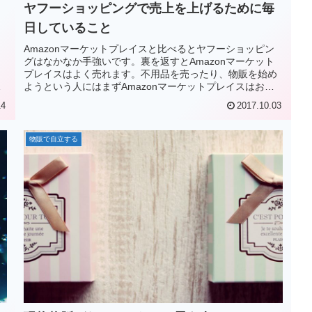
ヤフーショッピングで売上を上げるために毎
日していること
Amazonマーケットプレイスと比べるとヤフーショッピン
タ
グはなかなか手強いです。裏を返すとAmazonマーケット
っ
プレイスはよく売れます。不用品を売ったり、物販を始め
の
ようという人にはまずAmazonマーケットプレイスはおす
すめです。(メルカリ...
14
2017.10.03
物販で自立する