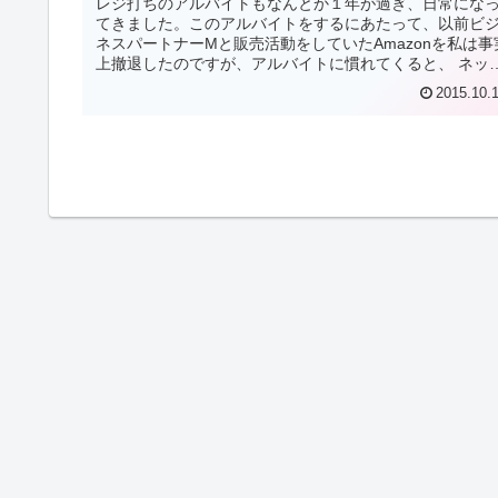
レジ打ちのアルバイトもなんとか１年が過ぎ、日常にな
てきました。このアルバイトをするにあたって、以前ビ
ネスパートナーMと販売活動をしていたAmazonを私は事
上撤退したのですが、アルバイトに慣れてくると、 ネッ
ビジネスに対する意欲がま...
2015.10.