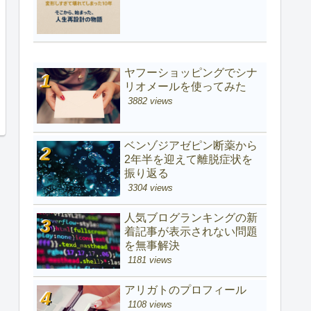
ヤフーショッピングでシナ
リオメールを使ってみた
3882 views
ベンゾジアゼピン断薬から
2年半を迎えて離脱症状を
振り返る
3304 views
人気ブログランキングの新
着記事が表示されない問題
を無事解決
1181 views
アリガトのプロフィール
1108 views