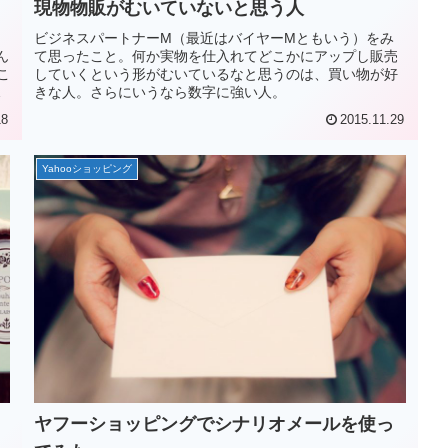
現物物販がむいていないと思う人
ビジネスパートナーM（最近はバイヤーMともいう）をみ
ん
て思ったこと。何か実物を仕入れてどこかにアップし販売
こ
していくという形がむいているなと思うのは、買い物が好
っ
きな人。さらにいうなら数字に強い人。
18
2015.11.29
Yahooショッピング
ヤフーショッピングでシナリオメールを使っ