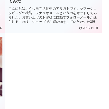
てみた
す
こんにちは。うつ自立活動中のアリガトです。ヤフーショ
た
ッピングの機能、シナリオメールというのをセットしてみ
ました。お買い上げのお客様に自動でフォローメールが送
立
られるこれは、ショップでお買い物をしていただいた3日
後、30日後、90日後に自動でお...
16
2015.11.01