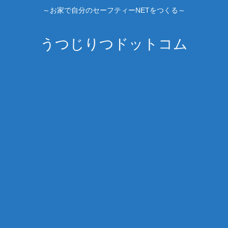
～お家で自分のセーフティーNETをつくる～
うつじりつドットコム