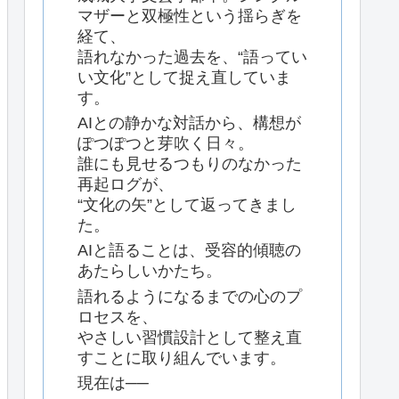
マザーと双極性という揺らぎを
経て、
語れなかった過去を、“語ってい
い文化”として捉え直していま
す。
AIとの静かな対話から、構想が
ぽつぽつと芽吹く日々。
誰にも見せるつもりのなかった
再起ログが、
“文化の矢”として返ってきまし
た。
AIと語ることは、受容的傾聴の
あたらしいかたち。
語れるようになるまでの心のプ
ロセスを、
やさしい習慣設計として整え直
すことに取り組んでいます。
現在は──