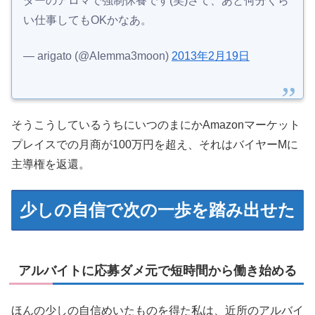
ダーのアロマで強制休養です(笑)さて、あと何分くら
い仕事してもOKかなあ。
— arigato (@AIemma3moon)
2013年2月19日
そうこうしているうちにいつのまにかAmazonマーケット
プレイスでの月商が100万円を超え、それはバイヤーMに
主導権を返還。
少しの自信で次の一歩を踏み出せた
アルバイトに応募ダメ元で短時間から働き始める
ほんの少しの自信めいたものを得た私は、近所のアルバイ