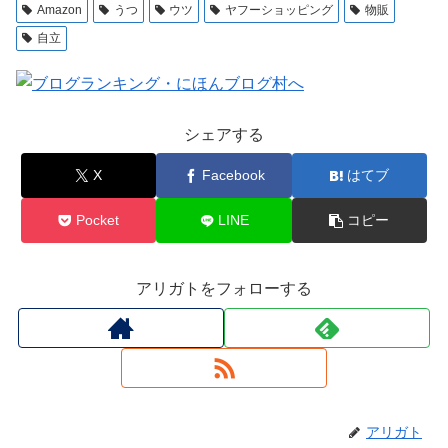
Amazon
うつ
ウツ
ヤフーショッピング
物販
自立
シェアする
X
Facebook
はてブ
Pocket
LINE
コピー
アリガトをフォローする
アリガト