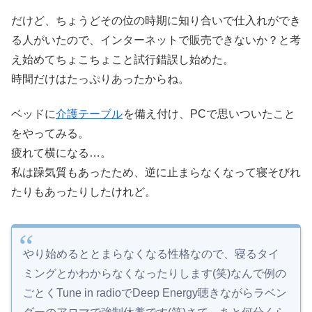
だけど、ちょうどその位の時期に知り合いで仕入れができ
る人がいたので、インターネットで販売できないか？と考
え始めてちょこちょこと試行錯誤し始めた。
時間だけはたっぷりあったからね。
ベッドに
介護テーブル
を備え付け、PCで思いついたこと
をやってみる。
疲れて横になる…。
私は躁気質もあったため、逆に止まらなくなって寝そびれ
たりもあったりしたけれど。
やり始めるととまらなくなる性格なので、寝るタイ
ミングとかわからなくなったりします(笑)なんで例の
ごとくTune in radioでDeep Energy聴きながらラベン