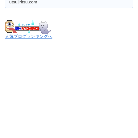
utsujiritsu.com
人気ブログランキングへ