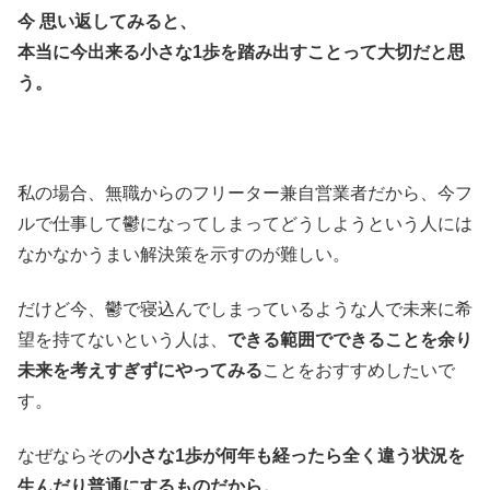
今 思い返してみると、
本当に今出来る小さな1歩を踏み出すことって大切だと思
う。
私の場合、無職からのフリーター兼自営業者だから、今フ
ルで仕事して鬱になってしまってどうしようという人には
なかなかうまい解決策を示すのが難しい。
だけど今、鬱で寝込んでしまっているような人で未来に希
望を持てないという人は、
できる範囲でできることを余り
未来を考えすぎずにやってみる
ことをおすすめしたいで
す。
なぜならその
小さな1歩が何年も経ったら全く違う状況を
生んだり普通にするものだから。