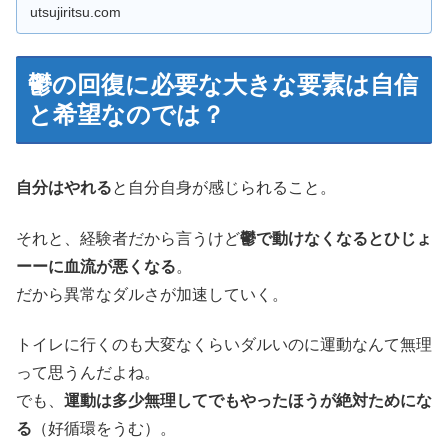
めはその日にあったこと、思ったこ...
utsujiritsu.com
鬱の回復に必要な大きな要素は自信
と希望なのでは？
自分はやれる
と自分自身が感じられること。
それと、経験者だから言うけど
鬱で動けなくなるとひじょ
ーーに血流が悪くなる
。
だから異常なダルさが加速していく。
トイレに行くのも大変なくらいダルいのに運動なんて無理
って思うんだよね。
でも、
運動は多少無理してでもやったほうが絶対ためにな
る
（好循環をうむ）。