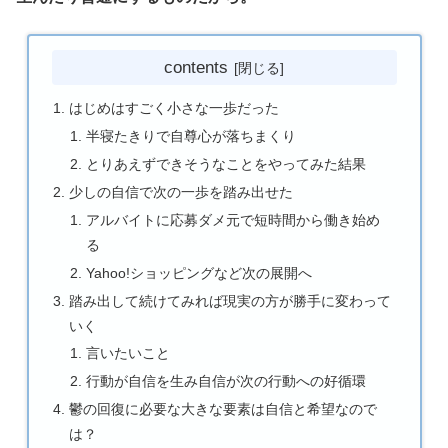
contents
はじめはすごく小さな一歩だった
半寝たきりで自尊心が落ちまくり
とりあえずできそうなことをやってみた結果
少しの自信で次の一歩を踏み出せた
アルバイトに応募ダメ元で短時間から働き始め
る
Yahoo!ショッピングなど次の展開へ
踏み出して続けてみれば現実の方が勝手に変わって
いく
言いたいこと
行動が自信を生み自信が次の行動への好循環
鬱の回復に必要な大きな要素は自信と希望なので
は？