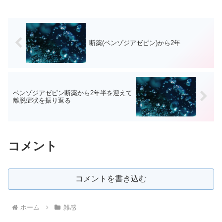
断薬(ベンゾジアゼピン)から2年
ベンゾジアゼピン断薬から2年半を迎えて
離脱症状を振り返る
コメント
コメントを書き込む
ホーム
雑感