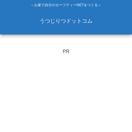
～お家で自分のセーフティーNETをつくる～
うつじりつドットコム
PR