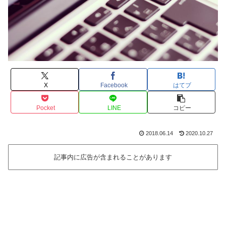
X
Facebook
はてブ
Pocket
LINE
コピー
2018.06.14
2020.10.27
記事内に広告が含まれることがあります