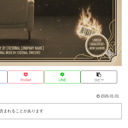
Pocket
LINE
コピー
2026.01.01
含まれることがあります