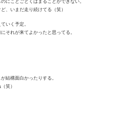
ものにことごとくはまることができない。
けど、いまだ走り続けてる（笑）
えていく予定。
前にそれが来てよかったと思ってる。
。
。
じが結構面白かったりする。
ね（笑）