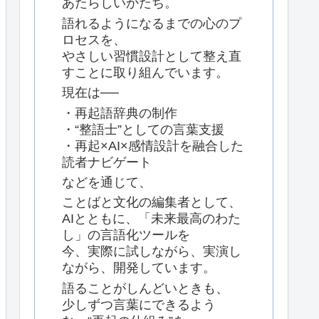
あたらしいかたち。
語れるようになるまでの心のプ
ロセスを、
やさしい習慣設計として整え直
すことに取り組んでいます。
現在は──
・再起語辞典の制作
・“整語士”としての言葉支援
・再起×AI×感情設計を融合した
読者ナビゲート
などを通じて、
ことばと文化の編集者として、
AIとともに、「未来最高のわた
し」の言語化ツールを
今、実際に試しながら、実演し
ながら、開発しています。
語ることがしんどいときも、
少しずつ言葉にできるよう