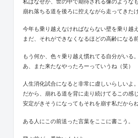
私はなぜか、世の中で期待される像のような
崩れ落ちる道を後ろに控えながら走ってきた
今年も乗り越えなければならない壁を乗り越
まだ、それができなくなるほどの高齢になる
もう何か、色々乗り越え慣れてる自分がいる
あ、また来たなやったろーっていうね（笑）
人生消化試合になると非常に虚しいらしいよ
だから、崩れる道を背に走り続けてるこの感
安定がきそうになってもそれを崩す私だから
ある人にこの前送った言葉をここに書こう。