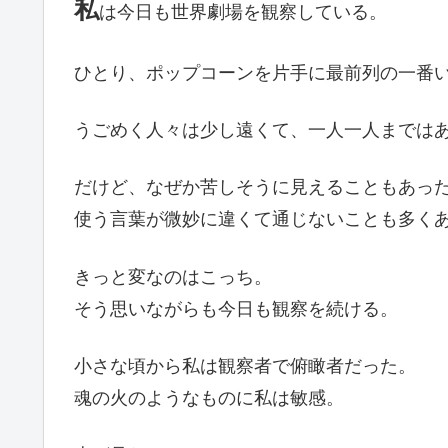
私
は今日も世界劇場を観察している。
ひとり、ポップコーンを片手に最前列の一番
うごめく人々は少し遠くて、一人一人までは
だけど、なぜか苦しそうに見えることもあっ
使う言葉が微妙に違くて通じないことも多く
きっと変なのはこっち。
そう思いながらも今日も観察を続ける。
小さな頃から私は観察者で俯瞰者だった。
魂の火のようなものに私は敏感。