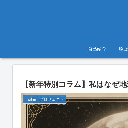
自己紹介
物
【新年特別コラム】私はなぜ地
mukimi.プロジェクト