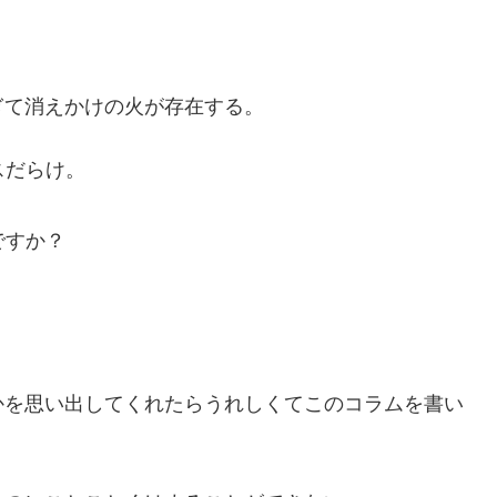
ぎて消えかけの火が存在する。
スだらけ。
ですか？
かを思い出してくれたらうれしくてこのコラムを書い