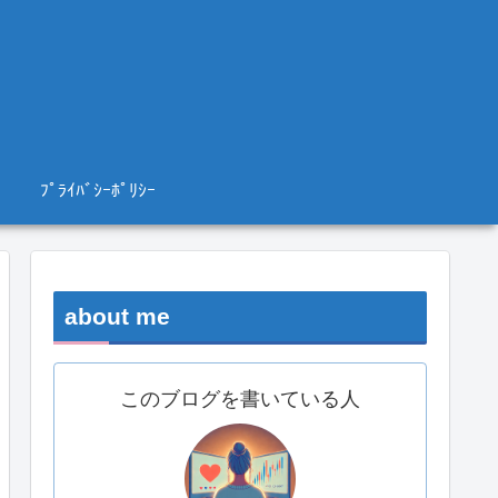
ﾌﾟﾗｲﾊﾞｼｰﾎﾟﾘｼｰ
about me
このブログを書いている人