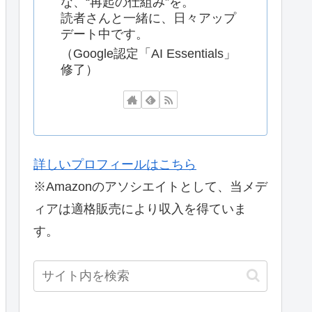
な、“再起の仕組み”を。
読者さんと一緒に、日々アップ
デート中です。
（Google認定「AI Essentials」
修了）
詳しいプロフィールはこちら
※Amazonのアソシエイトとして、当メデ
ィアは適格販売により収入を得ていま
す。