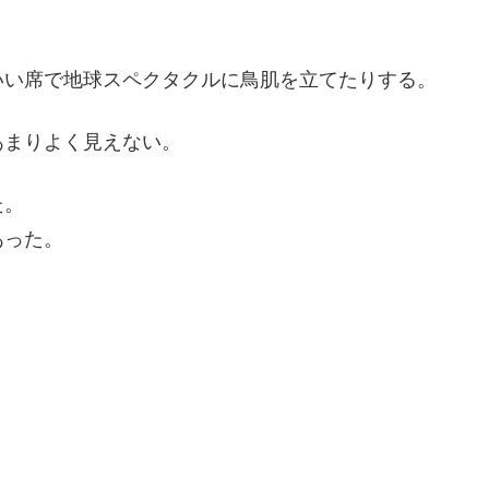
いい席で地球スペクタクルに鳥肌を立てたりする。
あまりよく見えない。
た。
あった。