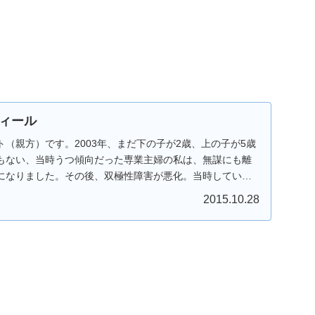
ィール
（親方）です。2003年、まだ下の子が2歳、上の子が5歳
もない、当時うつ傾向だった専業主婦の私は、無謀にも離
になりました。その後、双極性障害が悪化。当時していた
2015.10.28