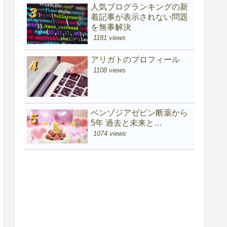
人気ブログランキングの新
着記事が表示されない問題
を無事解決
1181 views
アリガトのプロフィール
1108 views
ベンゾジアゼピン断薬から
5年 過去と未来と…
1074 views