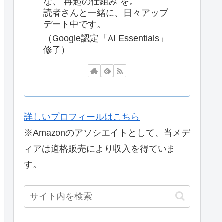
な、“再起の仕組み”を。
読者さんと一緒に、日々アップ
デート中です。
（Google認定「AI Essentials」
修了）
詳しいプロフィールはこちら
※Amazonのアソシエイトとして、当メデ
ィアは適格販売により収入を得ていま
す。