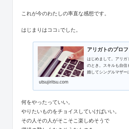
これが今のわたしの率直な感想です。
はじまりはココ↓でした。
アリガトのプロフ
はじめまして。アリガト
のとき。スキルも自信
婚してシングルマザー
パートも継続できず...
utsujiritsu.com
何をやったっていい。
やりたいものをチョイスしていけばいい。
その人その人がそこそこ楽しめそうで