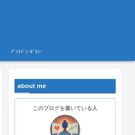
ﾌﾟﾗｲﾊﾞｼｰﾎﾟﾘｼｰ
about me
このブログを書いている人