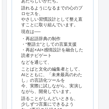
あたらしいかたち。
語れるようになるまでの心のプ
ロセスを、
やさしい習慣設計として整え直
すことに取り組んでいます。
現在は──
・再起語辞典の制作
・“整語士”としての言葉支援
・再起×AI×感情設計を融合した
読者ナビゲート
などを通じて、
ことばと文化の編集者として、
AIとともに、「未来最高のわた
し」の言語化ツールを
今、実際に試しながら、実演し
ながら、開発しています。
語ることがしんどいときも、
少しずつ言葉にできるよう