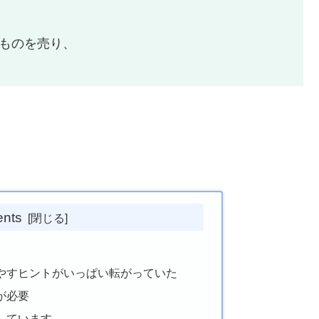
ものを売り、
ents
やすヒントがいっぱい転がっていた
が必要
しています