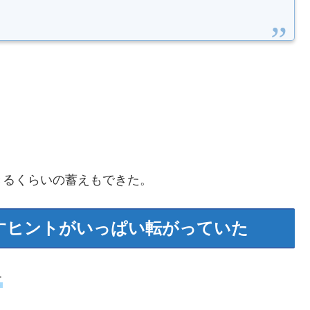
きるくらいの蓄えもできた。
すヒントがいっぱい転がっていた
て