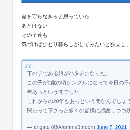
命を守らなきゃと思っていた
あどけない
その子達も
気づけばひとり暮らしがしてみたいと独立し、
下の子である娘がハタチになった。
この子が2歳の頃シングルになって今日の日
年あっという間でした。
これからの20年もあっという間なんでしょ
関わって下さった多くの皆様に感謝しつつ
— arigato (@AIemma3moon)
June 7, 2021