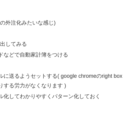
の外注化みたいな感じ)
捻出してみる
ドなどで自動家計簿をつける
セットする( google chromeのright box
する労力がなくなります )
ル化してわかりやすくパターン化しておく