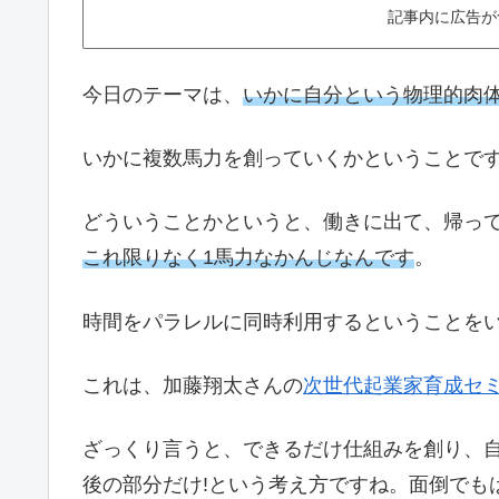
記事内に広告が
今日のテーマは、
いかに自分という物理的肉
いかに複数馬力を創っていくかということで
どういうことかというと、働きに出て、帰っ
これ限りなく1馬力なかんじなんです
。
時間をパラレルに同時利用するということを
これは、加藤翔太さんの
次世代起業家育成セ
ざっくり言うと、できるだけ仕組みを創り、
後の部分だけ!という考え方ですね。面倒でも