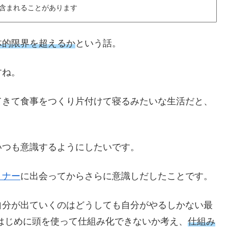
含まれることがあります
体的限界を超えるか
という話。
すね。
てきて食事をつくり片付けて寝るみたいな生活だと、
いつも意識するようにしたいです。
ミナー
に出会ってからさらに意識しだしたことです。
自分が出ていくのはどうしても自分がやるしかない最
はじめに頭を使って仕組み化できないか考え、
仕組み