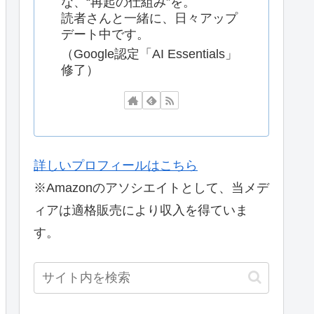
な、“再起の仕組み”を。
読者さんと一緒に、日々アップ
デート中です。
（Google認定「AI Essentials」
修了）
詳しいプロフィールはこちら
※Amazonのアソシエイトとして、当メデ
ィアは適格販売により収入を得ていま
す。