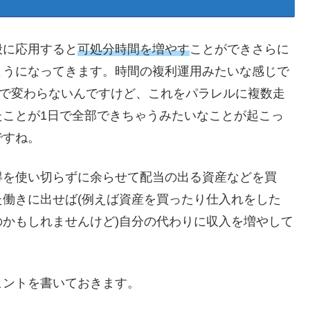
般に応用すると
可処分時間を増やす
ことができさらに
ようになってきます。時間の複利運用みたいな感じで
間で変わらないんですけど、これをパラレルに複数走
たことが1日で全部できちゃうみたいなことが起こっ
ですね。
得を使い切らずに余らせて配当の出る資産などを買
働きに出せば(例えば資産を買ったり仕入れをした
かもしれませんけど)自分の代わりに収入を増やして
ヒントを書いておきます。