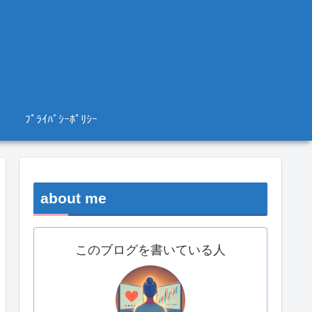
ﾌﾟﾗｲﾊﾞｼｰﾎﾟﾘｼｰ
about me
このブログを書いている人