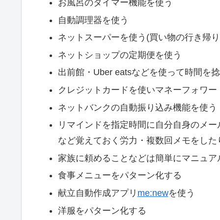
お風呂のタイマー機能を使う
自動調理器を使う
ネットスーパーを使う(買い物の行き帰り
ネットショップの定期便を使う
出前館・Uber eatsなどを使って時間を
クレジットカードを使いマネーフォワー
ネットバンクの自動振り込み機能を使う
リマインドを指定時間に自分自身のメールに送るよう
など覚えておく労力・複数回メモをしたり
家族に頼めることなどは簡単にマニュア
食事メニューをパターン化する
献立自動作成アプリ
me:new
を使う
洋服をパターン化する