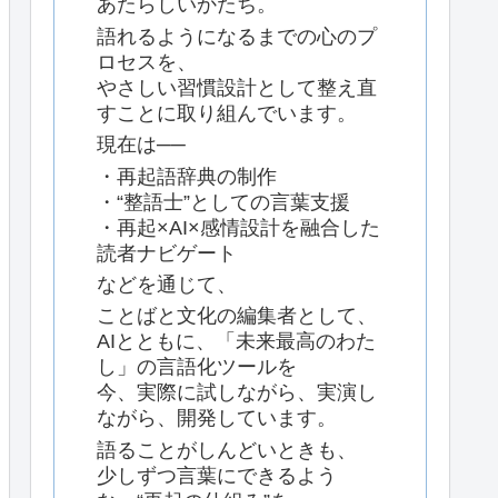
あたらしいかたち。
語れるようになるまでの心のプ
ロセスを、
やさしい習慣設計として整え直
すことに取り組んでいます。
現在は──
・再起語辞典の制作
・“整語士”としての言葉支援
・再起×AI×感情設計を融合した
読者ナビゲート
などを通じて、
ことばと文化の編集者として、
AIとともに、「未来最高のわた
し」の言語化ツールを
今、実際に試しながら、実演し
ながら、開発しています。
語ることがしんどいときも、
少しずつ言葉にできるよう