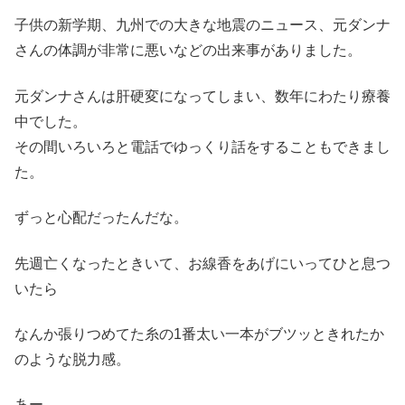
子供の新学期、九州での大きな地震のニュース、元ダンナ
さんの体調が非常に悪いなどの出来事がありました。
元ダンナさんは肝硬変になってしまい、数年にわたり療養
中でした。
その間いろいろと電話でゆっくり話をすることもできまし
た。
ずっと心配だったんだな。
先週亡くなったときいて、お線香をあげにいってひと息つ
いたら
なんか張りつめてた糸の1番太い一本がブツッときれたか
のような脱力感。
あー。