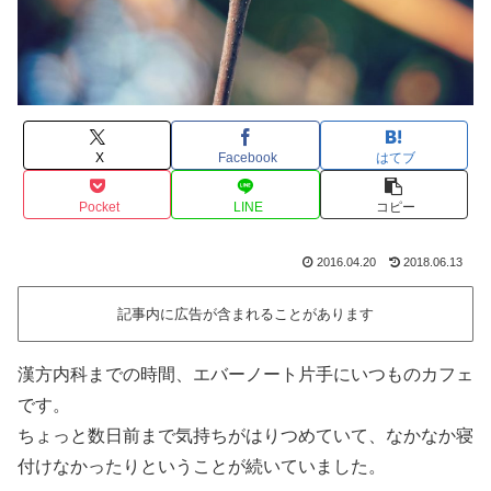
X
Facebook
はてブ
Pocket
LINE
コピー
2016.04.20
2018.06.13
記事内に広告が含まれることがあります
漢方内科までの時間、エバーノート片手にいつものカフェ
です。
ちょっと数日前まで気持ちがはりつめていて、なかなか寝
付けなかったりということが続いていました。