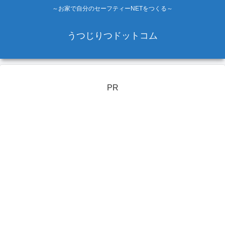
～お家で自分のセーフティーNETをつくる～
うつじりつドットコム
PR