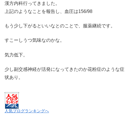
漢方内科行ってきました。
上記のようなことを報告し、血圧は156/98
もう少し下がるといいなとのことで、服薬継続です。
すこーしうつ気味なのかな。
気力低下。
少し副交感神経が活発になってきたのか花粉症のような症
状あり。
人気ブログランキングへ