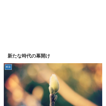
新たな時代の幕開け
断薬