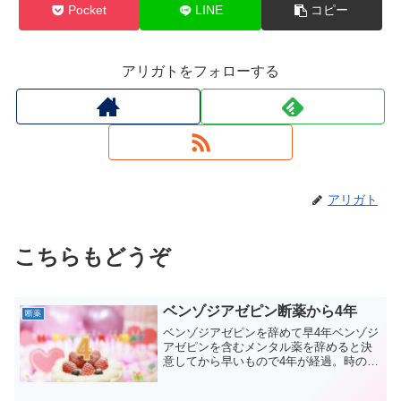
Pocket
LINE
コピー
アリガトをフォローする
アリガト
こちらもどうぞ
ベンゾジアゼピン断薬から4年
断薬
ベンゾジアゼピンを辞めて早4年ベンゾジ
アゼピンを含むメンタル薬を辞めると決
意してから早いもので4年が経過。時の経
つのが早くて本当に驚きます。2015年に
2016-2018の3年手帳を買ったのですが、